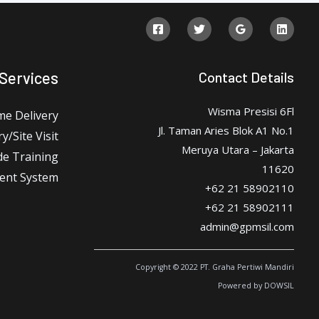
 Services
Contact Details
Wisma Presisi 6Fl
me Delivery
Jl. Taman Aries Blok A1 No.1
y/Site Visit
Meruya Utara – Jakarta
de Training
11620
ent System
+62 21 58902110
+62 21 58902111
admin@gpmsil.com
Copyright © 2022 PT. Graha Pertiwi Mandiri
Powered by DOWSIL