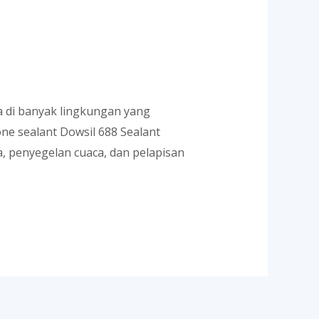
 di banyak lingkungan yang
one sealant Dowsil 688 Sealant
a, penyegelan cuaca, dan pelapisan