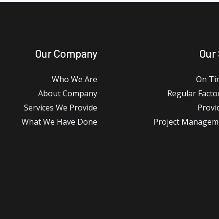
Our Company
Our
Who We Are
On Ti
About Company
Regular Factor
Services We Provide
Provi
What We Have Done
Project Managem