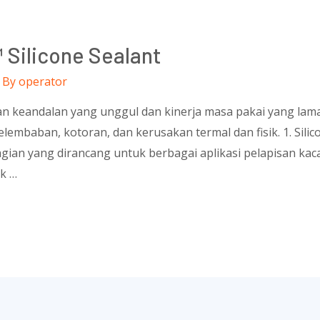
 Silicone Sealant
 By
operator
 keandalan yang unggul dan kinerja masa pakai yang lama
embaban, kotoran, dan kerusakan termal dan fisik. 1. Silic
gian yang dirancang untuk berbagai aplikasi pelapisan kac
uk …