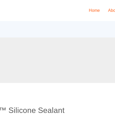
Home
Abo
™ Silicone Sealant