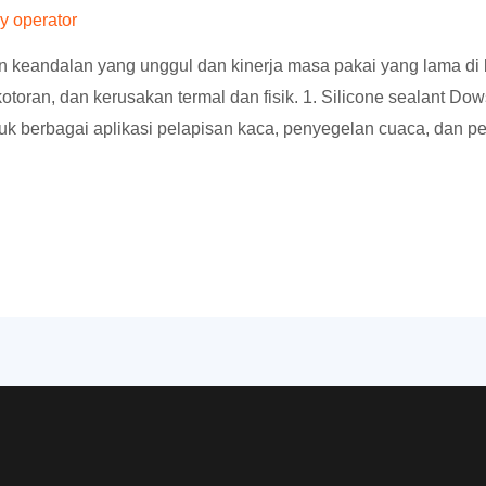
By
operator
eandalan yang unggul dan kinerja masa pakai yang lama di 
otoran, dan kerusakan termal dan fisik. 1. Silicone sealant Do
uk berbagai aplikasi pelapisan kaca, penyegelan cuaca, dan pe