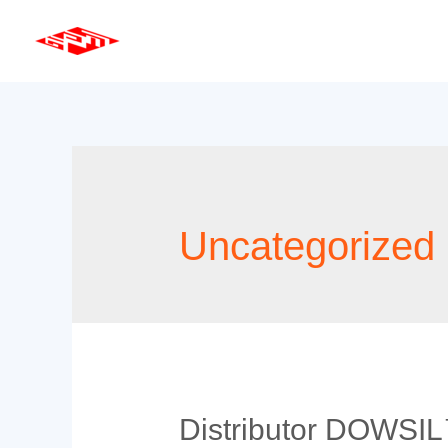
Skip
to
content
Uncategorized
Distributor DOWSIL